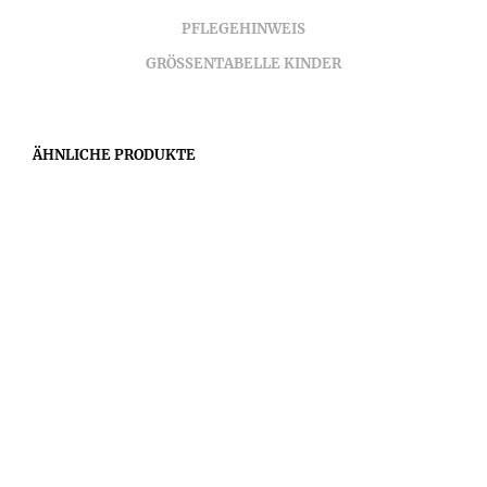
PFLEGEHINWEIS
GRÖSSENTABELLE KINDER
ÄHNLICHE PRODUKTE
35,00
€
35,00
€