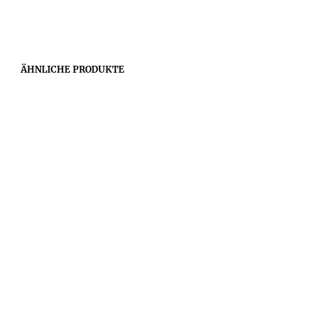
ÄHNLICHE PRODUKTE
35,00
€
35,00
€
20,00
€