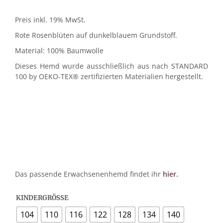
Preis inkl. 19% MwSt.
Rote Rosenblüten auf dunkelblauem Grundstoff.
Material: 100% Baumwolle
Dieses Hemd wurde ausschließlich aus nach STANDARD
100 by OEKO-TEX® zertifizierten Materialien hergestellt.
Das passende Erwachsenenhemd findet ihr
hier
.
KINDERGRÖSSE
104
110
116
122
128
134
140