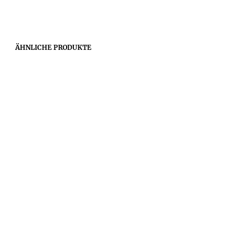
ÄHNLICHE PRODUKTE
49,00
€
49,00
€