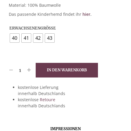
Material: 100% Baumwolle
Das passende Kinderhemd findet ihr
hier
.
ERWACHSENENGRÖSSE
40
41
42
43
IN DEN WARENKORB
kostenlose Lieferung
innerhalb Deutschlands
kostenlose
Retoure
innerhalb Deutschlands
IMPRESSIONEN