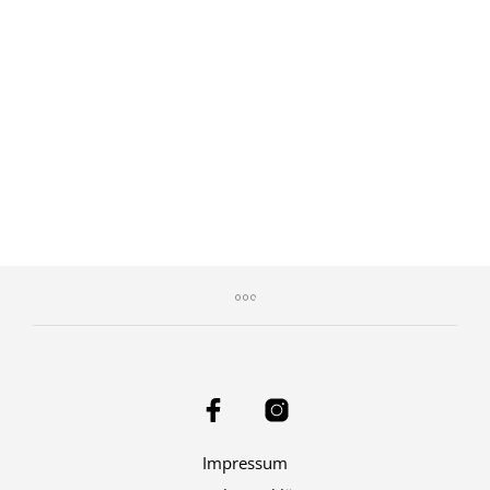
49,00
€
Impressum