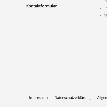
i
Kontaktformular
li
M
Impressum
Datenschutzerklärung
Allge