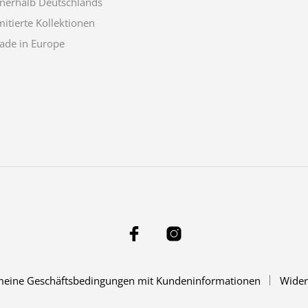
nnerhalb Deutschlands
mitierte Kollektionen
ade in Europe
meine Geschäftsbedingungen mit Kundeninformationen
Wider