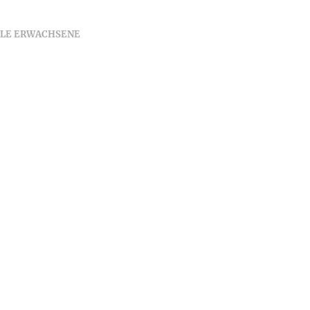
LE ERWACHSENE
49,00
€