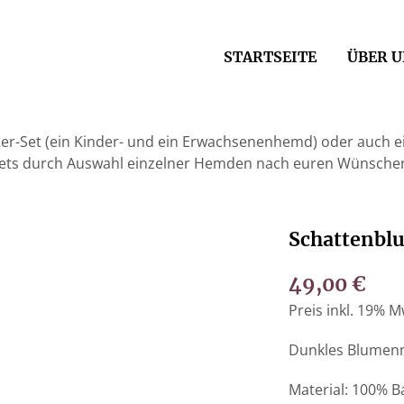
STARTSEITE
ÜBER U
r-Set (ein Kinder- und ein Erwachsenenhemd) oder auch ei
Sets durch Auswahl einzelner Hemden nach euren Wünschen
Schattenbl
49,00
€
Preis inkl. 19% M
Dunkles Blumen
Material: 100% 