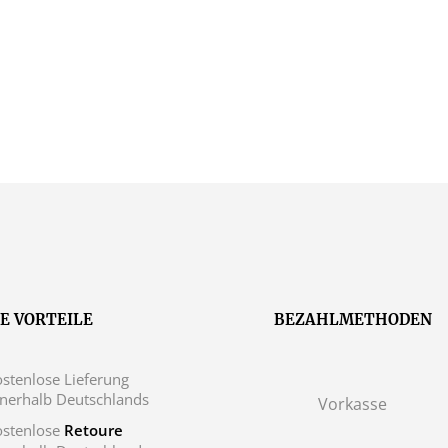
E VORTEILE
BEZAHLMETHODEN
stenlose Lieferung
nnerhalb Deutschlands
Vorkasse
ostenlose
Retoure