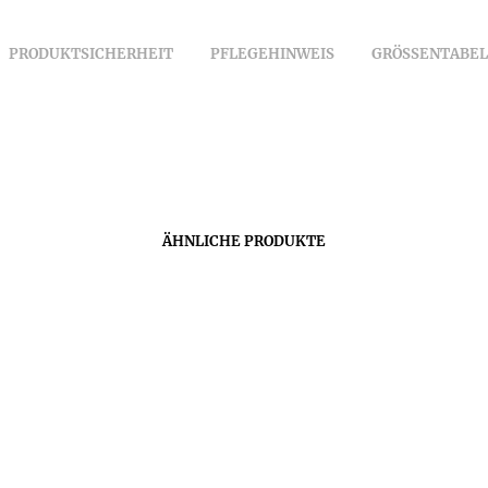
PRODUKTSICHERHEIT
PFLEGEHINWEIS
GRÖSSENTABEL
ÄHNLICHE PRODUKTE
0
€
49,00
€
49,00
€