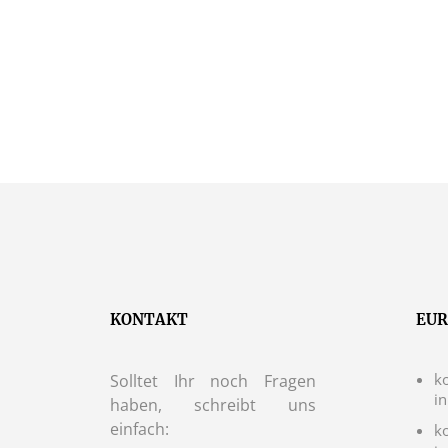
49,00
€
KONTAKT
EUR
ko
Solltet Ihr noch Fragen
i
haben, schreibt uns
einfach:
k