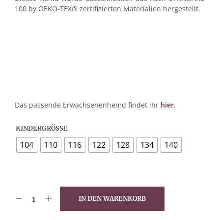
100 by OEKO-TEX® zertifizierten Materialien hergestellt.
Das passende Erwachsenenhemd findet ihr
hier
.
KINDERGRÖSSE
104
110
116
122
128
134
140
IN DEN WARENKORB