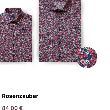
Rosenzauber
84,00
€