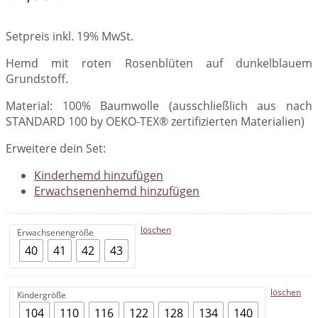
Setpreis inkl. 19% MwSt.
Hemd mit roten Rosenblüten auf dunkelblauem
Grundstoff.
Material: 100% Baumwolle (ausschließlich aus nach
STANDARD 100 by OEKO-TEX® zertifizierten Materialien)
Erweitere dein Set:
Kinderhemd hinzufügen
Erwachsenenhemd hinzufügen
löschen
Erwachsenengröße
40
41
42
43
löschen
Kindergröße
104
110
116
122
128
134
140