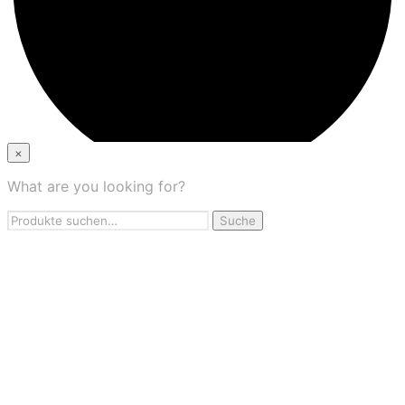
×
What are you looking for?
×
Suche
Suche
Startseite
nach:
Über uns
Kontakt