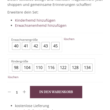
shoppen und gemeinsame Erinnerungen schaffen!
Erweitere dein Set:
Kinderhemd hinzufügen
Erwachsenenhemd hinzufügen
löschen
Erwachsenengröße
40
41
42
43
45
Kindergröße
98
104
110
116
122
128
134
löschen
IN DEN WARENKORB
kostenlose Lieferung