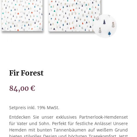
Fir Forest
84,00
€
Setpreis inkl. 19% MwSt.
Entdecken Sie unser exklusives Partnerlook-Hemdenset
für Vater und Sohn. Perfekt für festliche Anlässe! Unsere
Hemden mit bunten Tannenbäumen auf weißem Grund
bieten stilvolles Design und höchsten Tragekomfort. Jetzt